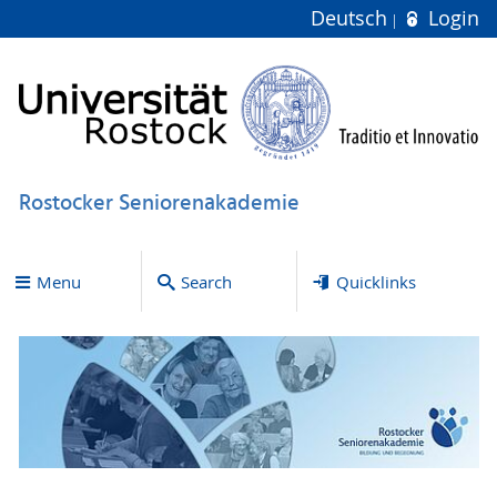
Deutsch
Login
Rostocker Seniorenakademie
Menu
Search
Quicklinks