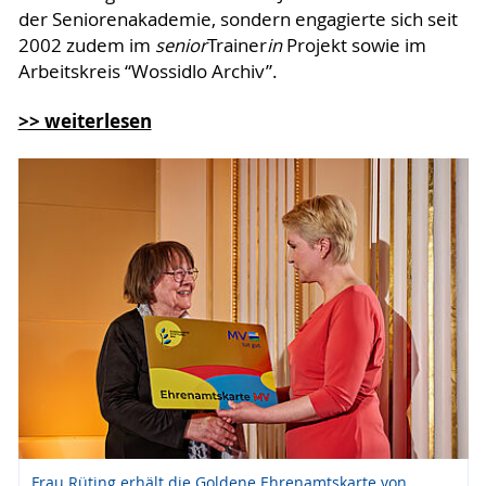
der Seniorenakademie, sondern engagierte sich seit
2002 zudem im
senior
Trainer
in
Projekt sowie im
Arbeitskreis “Wossidlo Archiv”.
>> weiterlesen
Frau Rüting erhält die Goldene Ehrenamtskarte von