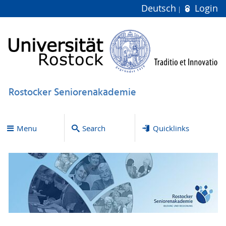
Deutsch
Login
Rostocker Seniorenakademie
Menu
Search
Quicklinks