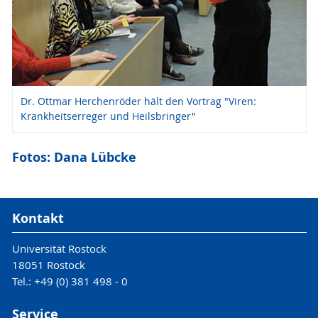
Dr. Ottmar Herchenröder hält den Vortrag "Viren:
Krankheitserreger und Heilsbringer"
Fotos: Dana Lübcke
Kontakt
Universität Rostock
18051 Rostock
Tel.: +49 (0) 381 498 - 0
Service