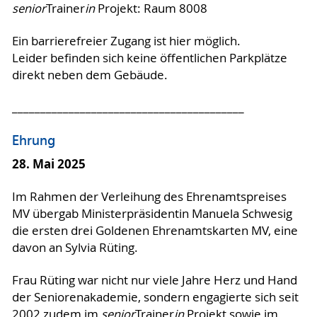
senior
Trainer
in
Projekt: Raum 8008
Ein barrierefreier Zugang ist hier möglich.
Leider befinden sich keine öffentlichen Parkplätze
direkt neben dem Gebäude.
_________________________________________
Ehrung
28. Mai 2025
Im Rahmen der Verleihung des Ehrenamtspreises
MV übergab Ministerpräsidentin Manuela Schwesig
die ersten drei Goldenen Ehrenamtskarten MV, eine
davon an Sylvia Rüting.
Frau Rüting war nicht nur viele Jahre Herz und Hand
der Seniorenakademie, sondern engagierte sich seit
2002 zudem im
senior
Trainer
in
Projekt sowie im