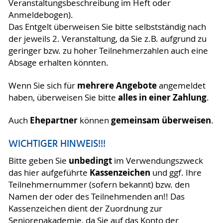
Veranstaltungsbeschreibung im Heft oder
Anmeldebogen).
Das Entgelt überweisen Sie bitte selbstständig nach
der jeweils 2. Veranstaltung, da Sie z.B. aufgrund zu
geringer bzw. zu hoher Teilnehmerzahlen auch eine
Absage erhalten könnten.
mehrere Angebote
Wenn Sie sich für
angemeldet
alles in einer Zahlung
haben, überweisen Sie bitte
.
Ehepartner
gemeinsam überweisen
Auch
können
.
WICHTIGER HINWEIS!!!
unbedingt
Bitte geben Sie
im Verwendungszweck
Kassenzeichen
das hier aufgeführte
und ggf. Ihre
Teilnehmernummer (sofern bekannt) bzw. den
Namen der oder des Teilnehmenden an!! Das
Kassenzeichen dient der Zuordnung zur
Seniorenakademie, da Sie auf das Konto der