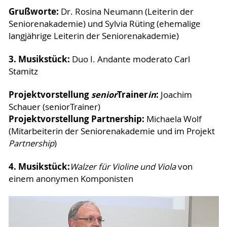
Grußworte:
Dr. Rosina Neumann (Leiterin der
Seniorenakademie) und Sylvia Rüting (ehemalige
langjährige Leiterin der Seniorenakademie)
3. Musikstück:
Duo I. Andante moderato Carl
Stamitz
Projektvorstellung
senior
Trainer
in
:
Joachim
Schauer (seniorTrainer)
Projektvorstellung Partnership:
Michaela Wolf
(Mitarbeiterin der Seniorenakademie und im Projekt
Partnership
)
4. Musikstück:
Walzer für Violine und Viola
von
einem anonymen Komponisten