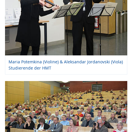
Maria Potemkina (Violine) & Aleksandar Jordanovski (Viola)
Studierende der HMT